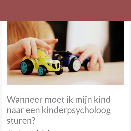
Skip
to
content
Wanneer moet ik mijn kind
naar een kinderpsycholoog
sturen?