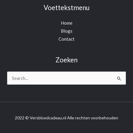
Voettekstmenu
Home
Blogs
Contact
Zoeken
Search
for:
2022 © Versbloedcadeau.nl Alle rechten voorbehouden