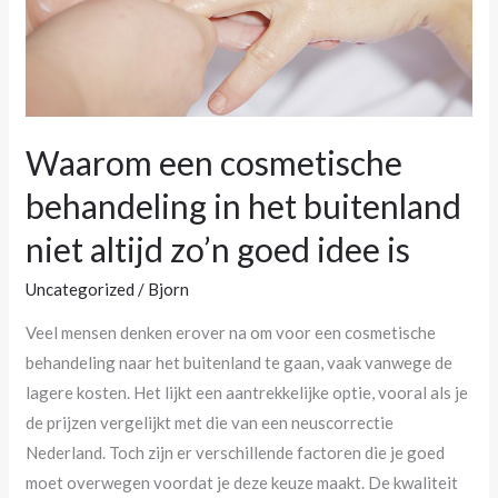
buitenland
niet
altijd
zo’n
goed
Waarom een cosmetische
idee
is
behandeling in het buitenland
niet altijd zo’n goed idee is
Uncategorized
/
Bjorn
Veel mensen denken erover na om voor een cosmetische
behandeling naar het buitenland te gaan, vaak vanwege de
lagere kosten. Het lijkt een aantrekkelijke optie, vooral als je
de prijzen vergelijkt met die van een neuscorrectie
Nederland. Toch zijn er verschillende factoren die je goed
moet overwegen voordat je deze keuze maakt. De kwaliteit