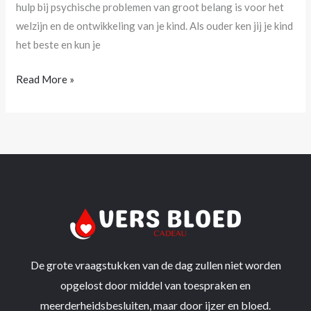
hulp bij psychische problemen van groot belang is voor het
welzijn en de ontwikkeling van je kind. Als ouder ken jij je kind
het beste en kun je
Read More »
De grote vraagstukken van de dag zullen niet worden
opgelost door middel van toespraken en
meerderheidsbesluiten, maar door ijzer en bloed.