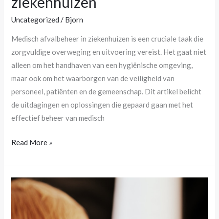
ziekenhuizen
in
ziekenhuizen
Uncategorized
/
Bjorn
Medisch afvalbeheer in ziekenhuizen is een cruciale taak die
zorgvuldige overweging en uitvoering vereist. Het gaat niet
alleen om het handhaven van een hygiënische omgeving,
maar ook om het waarborgen van de veiligheid van
personeel, patiënten en de gemeenschap. Dit artikel belicht
de uitdagingen en oplossingen die gepaard gaan met het
effectief beheer van medisch
Read More »
Wanneer
moet
ik