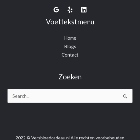
Voettekstmenu
Home
Blogs
Contact
Zoeken
Search
for:
2022 © Versbloedcadeau.nl Alle rechten voorbehouden