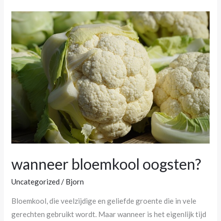
wanneer
bloemkool
oogsten?
wanneer bloemkool oogsten?
Uncategorized
/
Bjorn
Bloemkool, die veelzijdige ⁣en geliefde ⁢groente die in‌ vele
gerechten gebruikt ⁣wordt. Maar wanneer is het⁤ eigenlijk⁣ tijd⁢