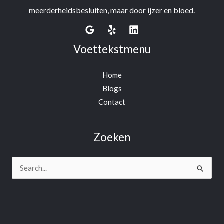
meerderheidsbesluiten, maar door ijzer en bloed.
Voettekstmenu
Home
Blogs
Contact
Zoeken
Search
for: